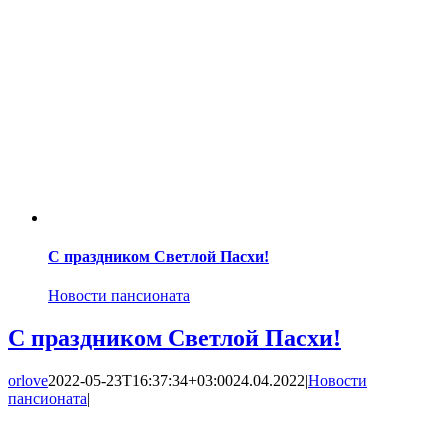
С праздником Светлой Пасхи!
Новости пансионата
С праздником Светлой Пасхи!
orlove
2022-05-23T16:37:34+03:00
24.04.2022
|
Новости
пансионата
|