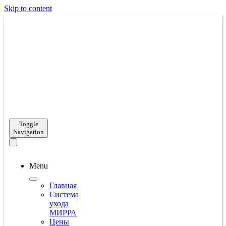
Skip to content
Toggle
Navigation
Menu
Главная
Система
ухода
МИРРА
Цены